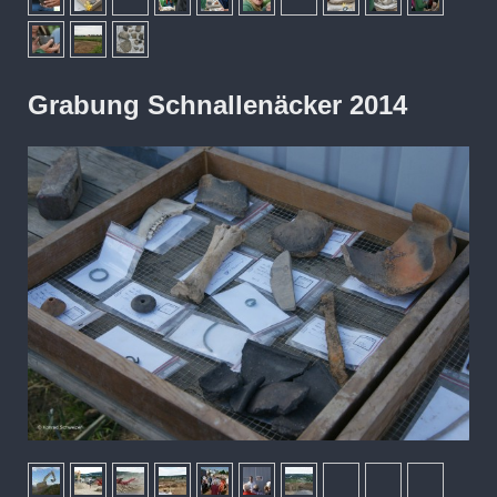
Grabung Schnallenäcker 2014