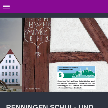
RENNINGEN SCHUL- UND