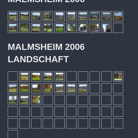
MALMSHEIM 2006
LANDSCHAFT