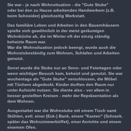
Sie war - je nach Wohnsituation - die "Gute Stube"
oder
bei den zu Hause arbeitenden Handwerkern (z.B.
beim Schneider) gleichzeitig Werkstatt.
Das familiäre Leben und Arbeiten in den Bauernhäusern
spielte sich gewöhnlich in der meist geräumigen
Wohnküche ab, die im Winter oft der einzig ständig
beheizte Raum war.
War die Wohnsituation jedoch beengt, wurde auch die
Wohnstubeständig zum Wohnen, Schlafen und Arbeiten
genutzt.
Sonst wurde die Stube nur an Sonn- und Feiertagen oder
wenn wichtiger Besuch kam, beheizt und genutzt. Sie war
wochentags als "Gute Stube" verschlossen, die Möbel
mit Tüchern abgedeckt. Kinder durften den Raum nur
unter Aufsicht nutzen. Sie diente also - vor allem in
besser gestellten Kreisen - mehr der Repräsentation als
dem Wohnen.
Ausgestattet war die Wohnstube mit einem Tisch samt
Stühlen, evtl. einer (Eck-) Bank, einem "Kasten" (Schrank.
später das Wohnzimmerbüffet), einer Anrichte und einem
eisernen Ofen.