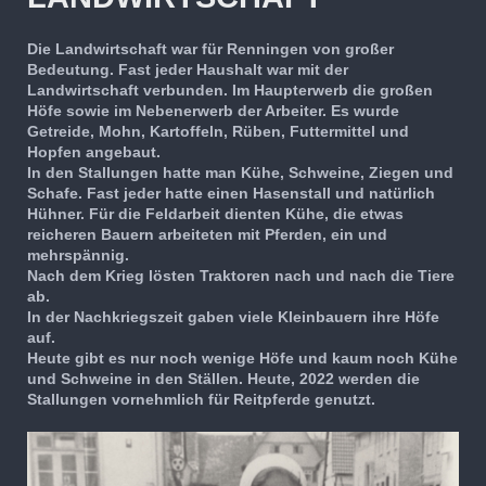
Die Landwirtschaft war für Renningen von großer
Bedeutung. Fast jeder Haushalt war mit der
Landwirtschaft verbunden. Im Haupterwerb die großen
Höfe sowie im Nebenerwerb der Arbeiter. Es wurde
Getreide, Mohn, Kartoffeln, Rüben, Futtermittel und
Hopfen angebaut.
In den Stallungen hatte man Kühe, Schweine, Ziegen und
Schafe. Fast jeder hatte einen Hasenstall und natürlich
Hühner. Für die Feldarbeit dienten Kühe, die etwas
reicheren Bauern arbeiteten mit Pferden, ein und
mehrspännig.
Nach dem Krieg lösten Traktoren nach und nach die Tiere
ab.
In der Nachkriegszeit gaben viele Kleinbauern ihre Höfe
auf.
Heute gibt es nur noch wenige Höfe und kaum noch Kühe
und Schweine in den Ställen. Heute, 2022 werden die
Stallungen vornehmlich für Reitpferde genutzt.