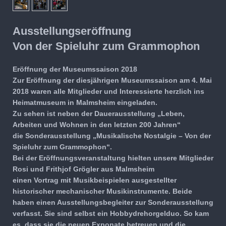
Ausstellungseröffnung
Von der Spieluhr zum Grammophon
Eröffnung der Museumssaison 2018
Zur Eröffnung der diesjährigen Museumssaison am 4. Mai
2018 waren alle Mitglieder und Interessierte herzlich ins
Heimatmuseum in Malmsheim eingeladen.
Zu sehen ist neben der Dauerausstellung „Leben,
Arbeiten und Wohnen in den letzten 200 Jahren“
die
Sonderausstellung „Musikalische Nostalgie – Von der
Spieluhr zum Grammophon“.
Bei der Eröffnungsveranstaltung hielten unsere Mitglieder
Rosi und Frithjof Grögler aus Malmsheim
einen
Vortrag
mit
Musikbeispielen
ausgestellter
historischer mechanischer Musikinstrumente. Beide
haben einen Ausstellungsbegleiter zur Sonder­ausstellung
verfasst. Sie sind selbst ein Hobbydrehorgelduo. So kam
es, dass sie die neuen Exponate betreuen und die