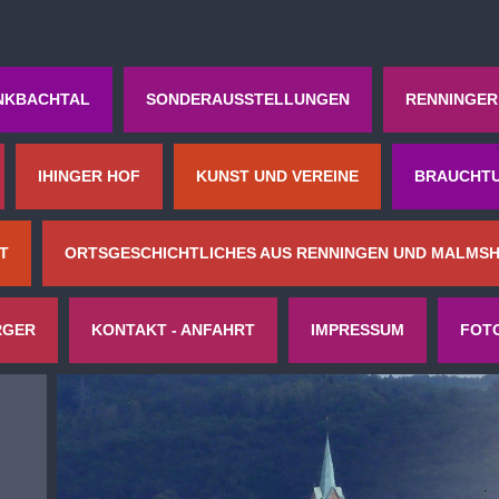
NKBACHTAL
SONDERAUSSTELLUNGEN
RENNINGER
IHINGER HOF
KUNST UND VEREINE
BRAUCHTU
T
ORTSGESCHICHTLICHES AUS RENNINGEN UND MALMSH
RGER
KONTAKT - ANFAHRT
IMPRESSUM
FOT