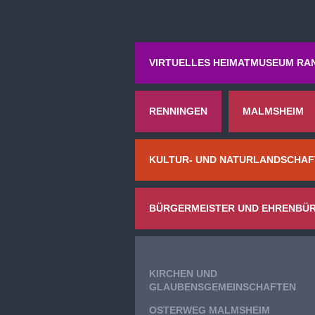
VIRTUELLES HEIMATMUSEUM RA
RENNINGEN
MALMSHEIM
KULTUR- UND NATURLANDSCHAF
BÜRGERMEISTER UND EHRENBÜ
KIRCHEN UND
GLAUBENSGEMEINSCHAFTEN
OSTERWEG MALMSHEIM