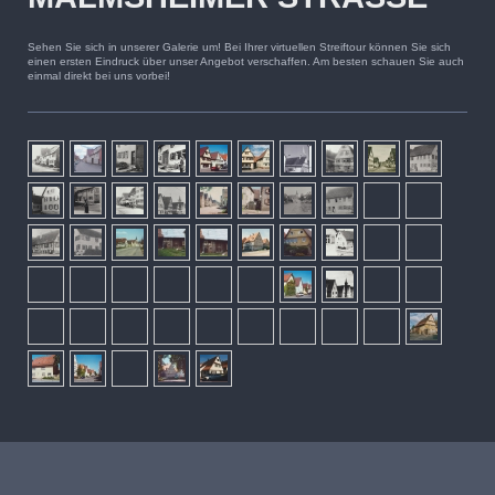
Sehen Sie sich in unserer Galerie um! Bei Ihrer virtuellen Streiftour können Sie sich
einen ersten Eindruck über unser Angebot verschaffen. Am besten schauen Sie auch
einmal direkt bei uns vorbei!